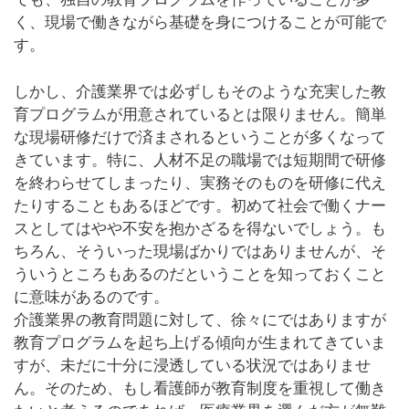
く、現場で働きながら基礎を身につけることが可能で
す。
しかし、介護業界では必ずしもそのような充実した教
育プログラムが用意されているとは限りません。簡単
な現場研修だけで済まされるということが多くなって
きています。特に、人材不足の職場では短期間で研修
を終わらせてしまったり、実務そのものを研修に代え
たりすることもあるほどです。初めて社会で働くナー
スとしてはやや不安を抱かざるを得ないでしょう。も
ちろん、そういった現場ばかりではありませんが、そ
ういうところもあるのだということを知っておくこと
に意味があるのです。
介護業界の教育問題に対して、徐々にではありますが
教育プログラムを起ち上げる傾向が生まれてきていま
すが、未だに十分に浸透している状況ではありませ
ん。そのため、もし看護師が教育制度を重視して働き