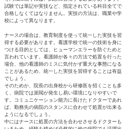
試験では筆記や実技など、指定されている科目全てで
合格しなくてはなりません。実技の方法は、職業や学
校によって異なります。
ナースの場合は、教育制度を使って統一した実技を習
得する必要があります。看護学校で統一の技術を身に
つける目的としては、ヒューマンエラーを防ぐためと
言われています。看護師が各々の方法で処置を行った
場合、他の看護師のミスに気付かず重大な事態になる
ことがあるため、統一した実技を習得することは有益
でしょう。
そのためか、院長の出身校から研修医を招くことも多
く、病院では派閥が発生し易い環境になりやすいで
す。コミュニケーション能力に長けたドクターであれ
ば、勤務先の病院のスタンスに合わせて処置が出来る
ようになるでしょう。
中にはナースに処置の方法を合わせさせるドクターも
いるため、経験を積めば必然的に他の病院でも活躍出