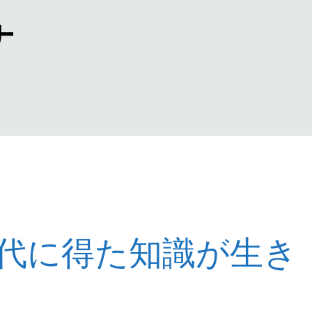
ナ
代に得た知識が生き