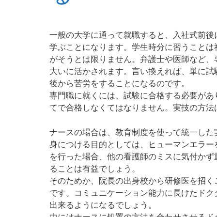
一般の大学に通って就職すると、入社式前後
学ぶことになります。学生時分に習うことは
がそうとは限りません。弁護士や医師など、
大いに活かされます。言い換えれば、単に試
後から苦労をすることになるのです。
専門職に就くには、試験に合格する必要があ
てで合格しなくてはなりません。実技の方法
ナースの場合は、教育制度を使って統一した
身につける目的としては、ヒューマンエラー
を行った場合、他の看護師のミスに気付かず
ることは有益でしょう。
そのためか、院長の出身校から研修医を招く
です。コミュニケーション能力に長けたドク
出来るようになるでしょう。
中にはナースに処置の方法を合わせさせるド