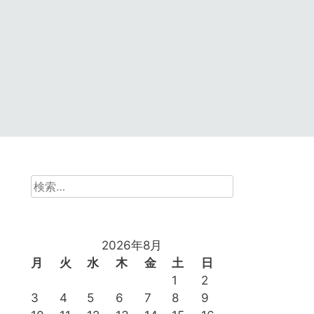
検
索:
2026年8月
月
火
水
木
金
土
日
1
2
3
4
5
6
7
8
9